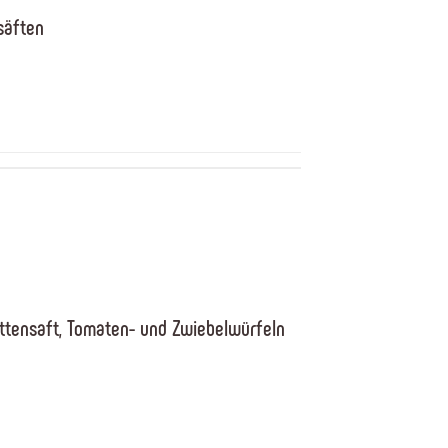
säften
ettensaft, Tomaten- und Zwiebelwürfeln