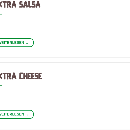
XTRA SALSA
WEITERLESEN
→
XTRA CHEESE
WEITERLESEN
→