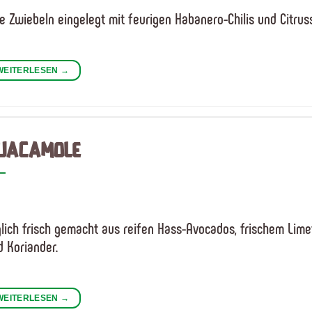
e Zwiebeln eingelegt mit feurigen Habanero-Chilis und Citrus
WEITERLESEN
→
UACAMOLE
glich frisch gemacht aus reifen Hass-Avocados, frischem Lim
 Koriander.
WEITERLESEN
→