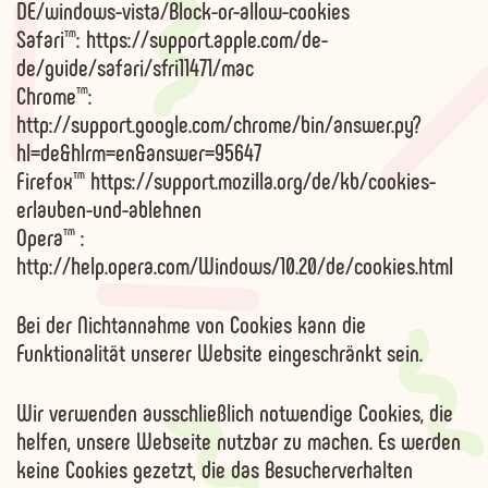
DE/windows-vista/Block-or-allow-cookies
Safari™: https://support.apple.com/de-
de/guide/safari/sfri11471/mac
Chrome™:
http://support.google.com/chrome/bin/answer.py?
hl=de&hlrm=en&answer=95647
Firefox™ https://support.mozilla.org/de/kb/cookies-
erlauben-und-ablehnen
Opera™ :
http://help.opera.com/Windows/10.20/de/cookies.html
Bei der Nichtannahme von Cookies kann die
Funktionalität unserer Website eingeschränkt sein.
Wir verwenden ausschließlich notwendige Cookies, die
helfen, unsere Webseite nutzbar zu machen. Es werden
keine Cookies gezetzt, die das Besucherverhalten