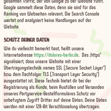
gesamten Traffic, der von Google zu der Website führt.
Google sammelt diese Daten, denn sie sind für das
Ranking von Webseiten relevant. Die Search Console
wertet und analysiert
keine
Handlungen auf der
Website.
SCHUTZ DEINER DATEN
Wie du vielleicht bemerkt hast, heißt unsere
Internetadresse
https://dolores-berlin.de
. Das „https“
signalisiert, dass unsere Website mit einer
Übertragungstechnik names SSL („Secure Socket Layer“)
bzw. dem Nachfolger TLS („Transport Layer Security“)
ausgestattet ist. Diese Technik bietet dir bei der
Registrierung als Kunde, beim Ausfüllen und Versenden
unseres Partyservice-Bestellformulares Schutz vor
unbefugtem Zugriff Dritter auf deine Daten. Deine Daten
werden mit einer 128-Bit Verschlüsselung übertragen.