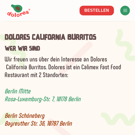
Skip
BESTELLEN
to
content
DOLORES CALIFORNIA BURRITOS
WER WIR SIND
Wir freuen uns über dein Interesse an Dolores
California Burritos.
Dolores ist ein Calimex Fast Food
Restaurant mit 2 Standorten:
Berlin Mitte
Rosa-Luxemburg-Str. 7, 10178 Berlin
Berlin Schöneberg
Bayreuther Str. 36, 10787 Berlin