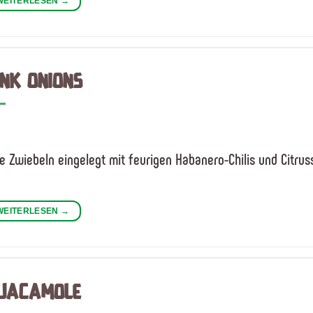
WEITERLESEN
→
INK ONIONS
e Zwiebeln eingelegt mit feurigen Habanero-Chilis und Citrus
WEITERLESEN
→
UACAMOLE