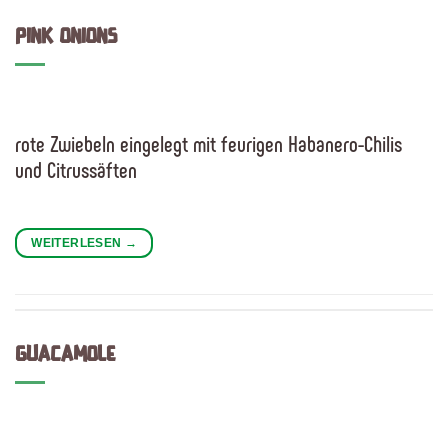
PINK ONIONS
rote Zwiebeln eingelegt mit feurigen Habanero-Chilis
und Citrussäften
WEITERLESEN
→
GUACAMOLE