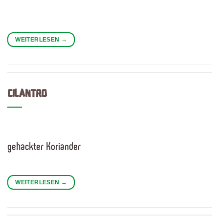
WEITERLESEN
→
CILANTRO
gehackter Koriander
WEITERLESEN
→