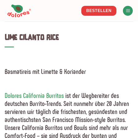
Skip
BESTELLEN
to
content
LIME CILANTO RICE
Basmatireis mit Limette & Koriander
Dolores California Burritos
ist der Wegbereiter des
deutschen Burrito-Trends. Seit nunmehr über 20 Jahren
servieren wir täglich die frischesten, gesündesten und
authentischsten San Francisco Mission-style Burritos.
Unsere California Burritos und Bowls sind mehr als nur
Comfort-Food – sie sind Ausdruck der bunten und