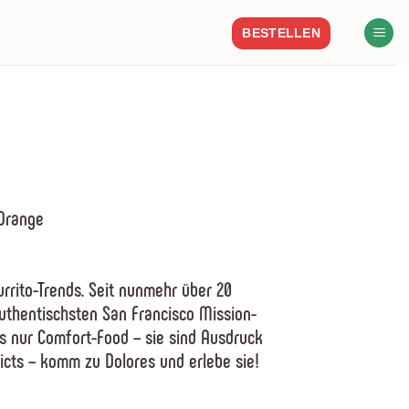
BESTELLEN
 Orange
rrito-Trends. Seit nunmehr über 20
authentischsten San Francisco Mission-
als nur Comfort-Food – sie sind Ausdruck
icts – komm zu Dolores und erlebe sie!