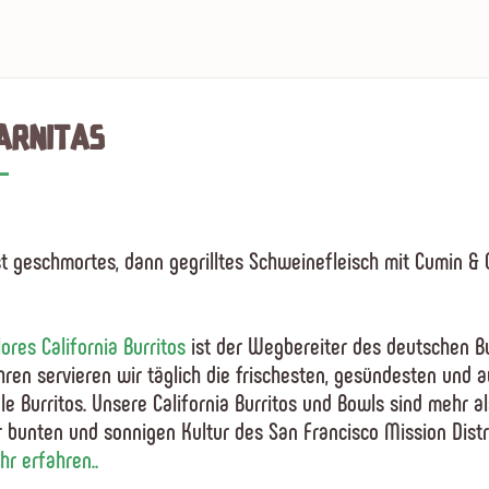
ARNITAS
st geschmortes, dann gegrilltes Schweinefleisch mit Cumin &
ores California Burritos
ist der Wegbereiter des deutschen Bu
hren servieren wir täglich die frischesten, gesündesten und 
le Burritos. Unsere California Burritos und Bowls sind mehr 
r bunten und sonnigen Kultur des San Francisco Mission Distr
r erfahren..